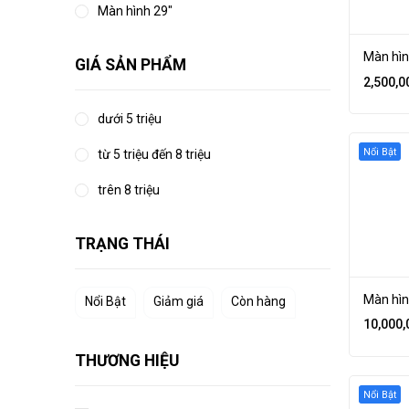
Màn hình 29"
Màn hìn
GIÁ SẢN PHẨM
2,500,0
dưới 5 triệu
Nổi Bật
từ 5 triệu đến 8 triệu
trên 8 triệu
TRẠNG THÁI
Màn hìn
Nổi Bật
Giảm giá
Còn hàng
10,000,
THƯƠNG HIỆU
Nổi Bật