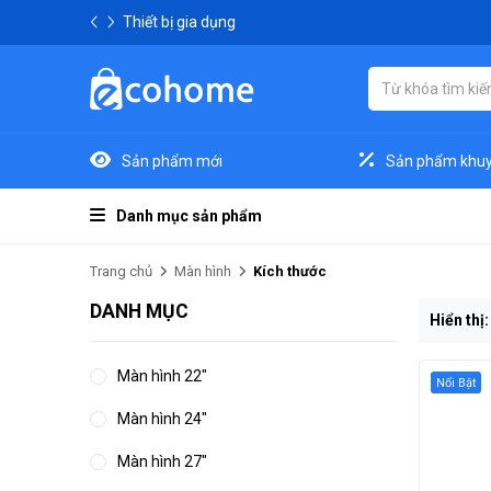
Thiết bị gia dụng
Sản phẩm mới
Sản phẩm khuy
Danh mục sản phẩm
Trang chủ
Màn hình
Kích thước
DANH MỤC
Hiển thị
Màn hình 22"
Nổi Bật
Màn hình 24"
Màn hình 27"