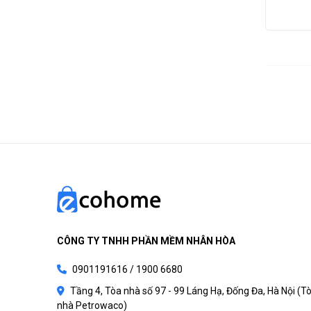
CÔNG TY TNHH PHẦN MỀM NHÂN HÒA
0901191616 / 1900 6680
Tầng 4, Tòa nhà số 97 - 99 Láng Hạ, Đống Đa, Hà Nội (T
nhà Petrowaco)